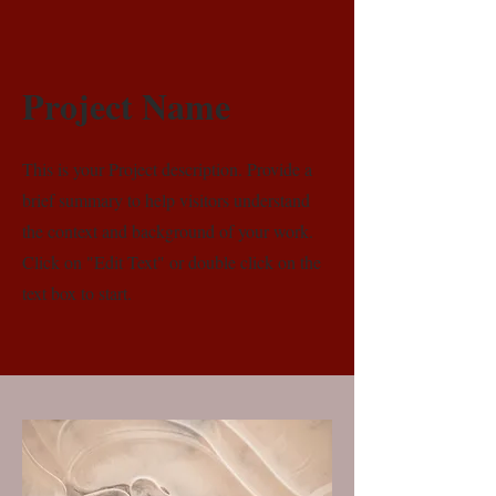
Project Name
This is your Project description. Provide a
brief summary to help visitors understand
the context and background of your work.
Click on "Edit Text" or double click on the
text box to start.